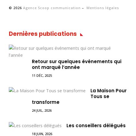
© 2026
Agence Scoop communication
–
Mentions légales
Dernières publications
Retour sur quelques événements qui
ont marqué l’année
11 DÉC, 2025
La Maison Pour
Tous se
transforme
24 JUIL, 2026
Les conseillers délégués
18 JUIN, 2026