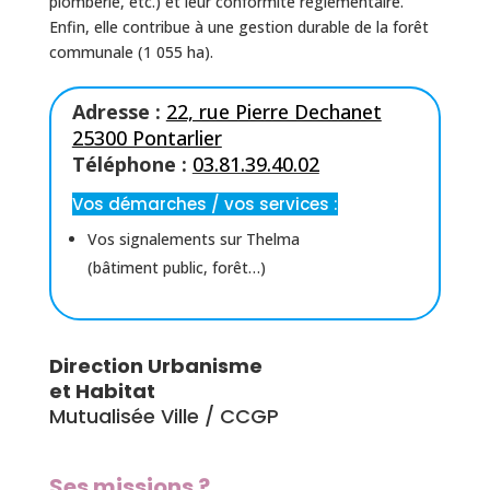
plomberie, etc.) et leur conformité réglementaire.
Enfin, elle contribue à une gestion durable de la forêt
communale (1 055 ha).
Adresse :
22, rue Pierre Dechanet
25300 Pontarlier
Téléphone :
03.81.39.40.02
Vos démarches / vos services :
Vos signalements sur Thelma
(bâtiment public, forêt…)
Direction Urbanisme
et Habitat
Mutualisée Ville / CCGP
Ses missions ?