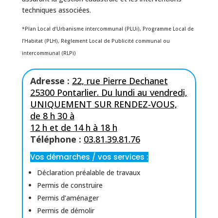
techniques associées.
*Plan Local d’Urbanisme intercommunal (PLUi), Programme Local de
l’Habitat (PLH),
Règlement Local de Publicité communal ou
intercommunal (RLPi)
Adresse :
22, rue Pierre Dechanet
25300 Pontarlier. Du lundi au vendredi,
UNIQUEMENT SUR RENDEZ-VOUS,
de 8 h 30 à
12 h et de 14 h à 18 h
Téléphone :
03.81.39.81.76
Vos démarches / vos services :
Déclaration préalable de travaux
Permis de construire
Permis d’aménager
Permis de démolir