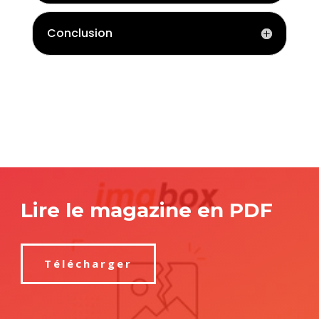
Conclusion
Lire le magazine en PDF
Télécharger