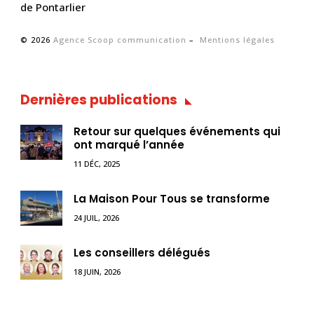
de Pontarlier
© 2026
Agence Scoop communication
–
Mentions légales
Dernières publications
Retour sur quelques événements qui
ont marqué l’année
11 DÉC, 2025
La Maison Pour Tous se transforme
24 JUIL, 2026
Les conseillers délégués
18 JUIN, 2026