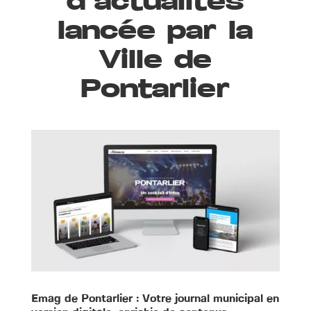
d’actualités
lancée par la
Ville de
Pontarlier
Emag de Pontarlier : Votre journal municipal en