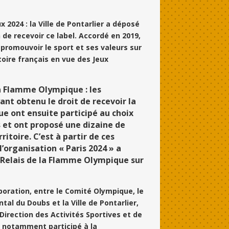
x 2024 : la Ville de Pontarlier a déposé
 de recevoir ce label. Accordé en 2019,
 promouvoir le sport et ses valeurs sur
toire français en vue des Jeux
a Flamme Olympique : les
nt obtenu le droit de recevoir la
 ont ensuite participé au choix
es et ont proposé une dizaine de
rritoire. C’est à partir de ces
l’organisation « Paris 2024 » a
u Relais de la Flamme Olympique sur
aboration, entre le Comité Olympique, le
al du Doubs et la Ville de Pontarlier,
Direction des Activités Sportives et de
a notamment participé à la