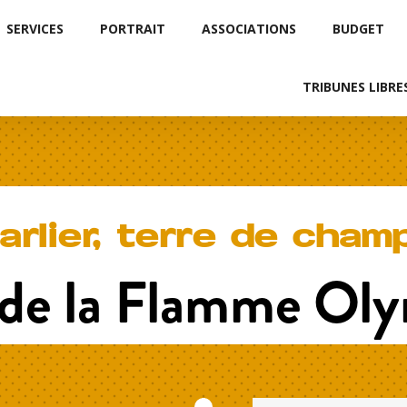
SERVICES
PORTRAIT
ASSOCIATIONS
BUDGET
TRIBUNES LIBRE
arlier, terre de cham
de la Flamme Ol