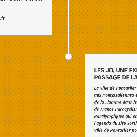
.fr
LES JO, UNE E
PASSAGE DE L
La Ville de Pontarlie
aux Pontissaliennes 
de la Flamme dans l
de France Paracyclism
Paralympiques qui ont
l’agenda du site Sorti
Ville de Pontarlier p