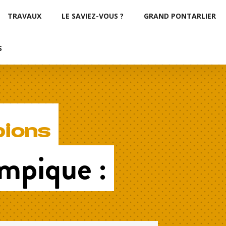
TRAVAUX
LE SAVIEZ-VOUS ?
GRAND PONTARLIER
S
pions
ympique :