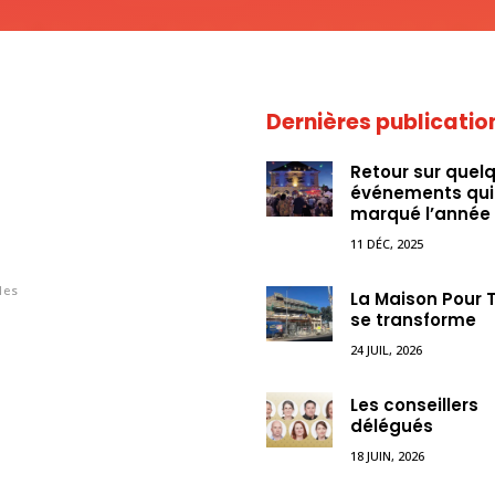
Dernières publicatio
Retour sur quel
événements qui
marqué l’année
11 DÉC, 2025
les
La Maison Pour 
se transforme
24 JUIL, 2026
Les conseillers
délégués
18 JUIN, 2026