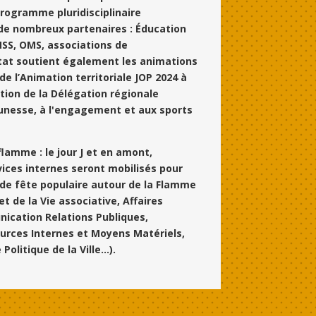
programme pluridisciplinaire
de nombreux partenaires : Éducation
NSS, OMS, associations de
at soutient également les animations
de l’Animation territoriale JOP 2024 à
tion de la Délégation régionale
unesse, à l'engagement et aux sports
flamme : le jour J et en amont,
vices internes seront mobilisés pour
de fête populaire autour de la Flamme
t de la Vie associative, Affaires
nication Relations Publiques,
urces Internes et Moyens Matériels,
olitique de la Ville...).