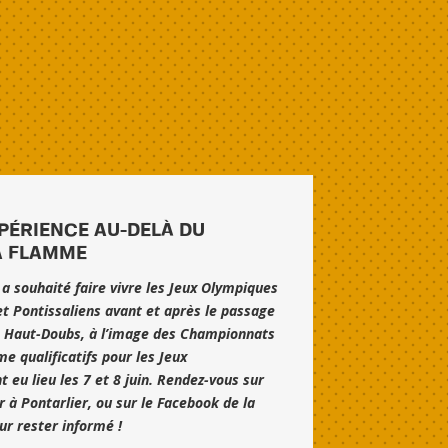
XPÉRIENCE AU-DELÀ DU
A FLAMME
r a souhaité faire vivre les Jeux Olympiques
et Pontissaliens avant et après le passage
e Haut-Doubs, à l’image des Championnats
e qualificatifs pour les Jeux
 eu lieu les 7 et 8 juin. Rendez-vous sur
r à Pontarlier, ou sur le Facebook de la
our rester informé !