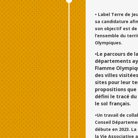
• Label Terre de Jeu
sa candidature afin
son objectif est de
l’ensemble du terri
Olympiques.
•Le parcours de l
départements aya
Flamme Olympique
des villes visité
sites pour leur te
propositions que 
défini le tracé d
le sol français.
•Un travail de coll
Conseil Département
débute en 2023. La 
la Vie Associative 