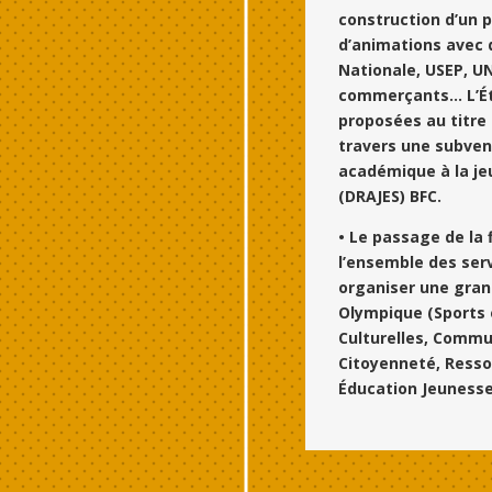
construction d’un 
d’animations avec 
Nationale, USEP, U
commerçants… L’Ét
proposées au titre 
travers une subven
académique à la je
(DRAJES) BFC.
• Le passage de la 
l’ensemble des ser
organiser une gran
Olympique (Sports e
Culturelles, Commu
Citoyenneté, Resso
Éducation Jeunesse P