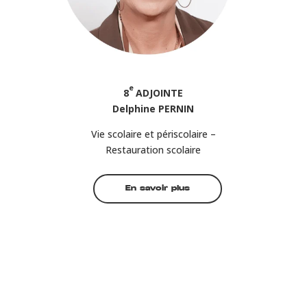
e
8
ADJOINTE
Delphine PERNIN
Vie scolaire et périscolaire –
Restauration scolaire
En savoir plus