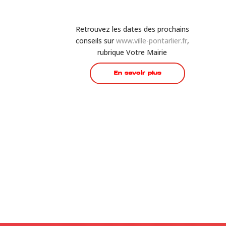
Retrouvez les dates des prochains
conseils sur
www.ville-pontarlier.fr
,
rubrique Votre Mairie
En savoir plus