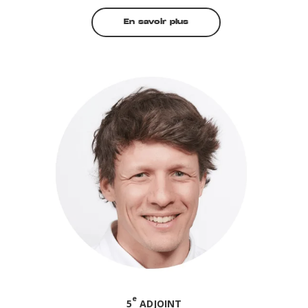
En savoir plus
e
5
ADJOINT