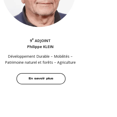
e
9
ADJOINT
Philippe KLEIN
Développement Durable – Mobilités –
Patrimoine naturel et forêts – Agriculture
En savoir plus