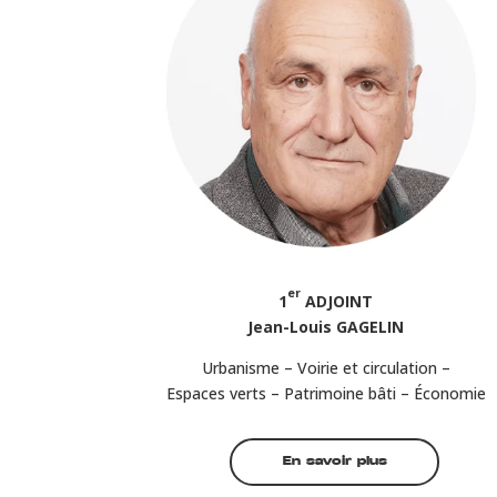
er
1
ADJOINT
Jean-Louis GAGELIN
Urbanisme –
Voirie et circulation –
Espaces verts – Patrimoine bâti – Économie
En savoir plus