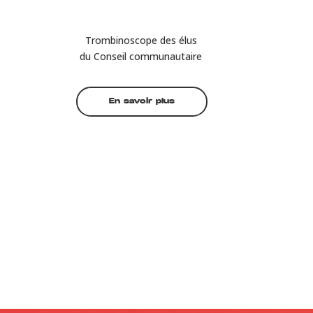
Trombinoscope des élus
du
Conseil communautaire
En savoir plus