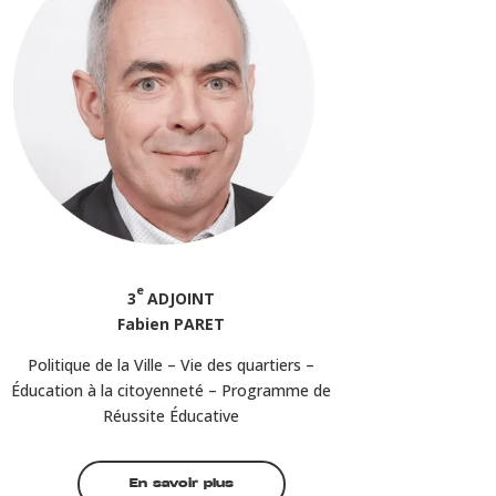
e
3
ADJOINT
Fabien PARET
Politique de la Ville – Vie des quartiers –
Éducation à la citoyenneté – Programme de
Réussite Éducative
En savoir plus