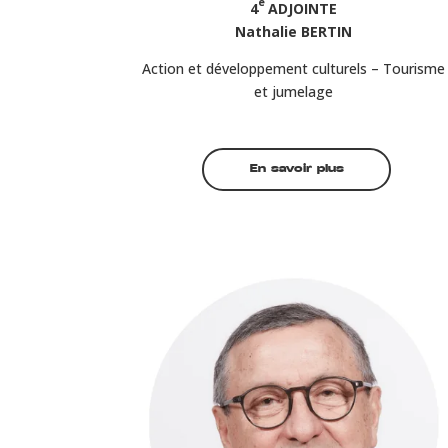
e
4
ADJOINTE
Nathalie BERTIN
Action et développement culturels – Tourisme
et jumelage
En savoir plus