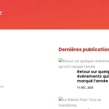
F
Dernières publicatio
Retour sur quel
événements qui
marqué l’année
les
11 DÉC, 2025