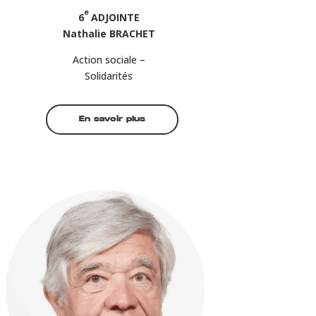
e
6
ADJOINTE
Nathalie BRACHET
Action sociale –
Solidarités
En savoir plus