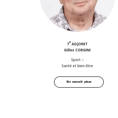
e
7
ADJOINT
Gilles CORGINI
Sport –
Santé et bien-être
En savoir plus