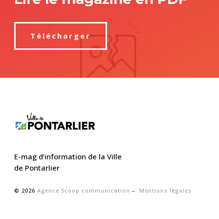
Télécharger
E-mag d’information de la Ville
de Pontarlier
© 2026
Agence Scoop communication
–
Mentions légales