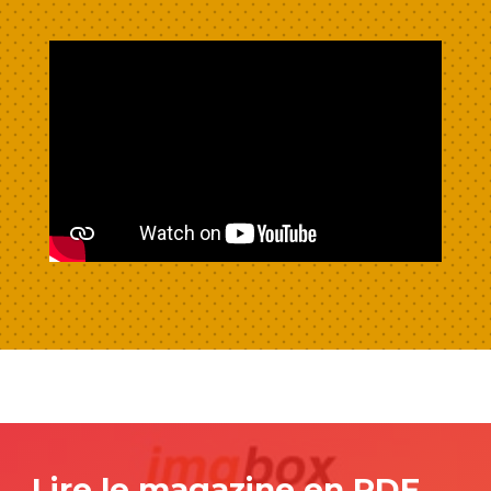
Lire le magazine en PDF