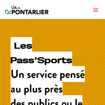
Les
Pass’Sports
Un service pensé
au plus près
des publics ou le