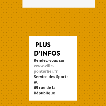
PLUS
D’INFOS
Rendez-vous sur
www.ville-
pontarlier.fr
Service des Sports
au
69 rue de la
République