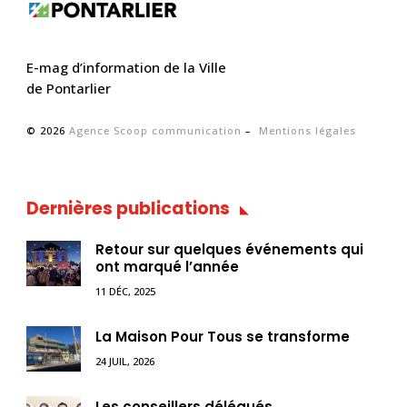
E-mag d’information de la Ville
de Pontarlier
© 2026
Agence Scoop communication
–
Mentions légales
Dernières publications
Retour sur quelques événements qui
ont marqué l’année
11 DÉC, 2025
La Maison Pour Tous se transforme
24 JUIL, 2026
Les conseillers délégués