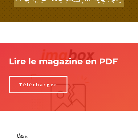
Lire le magazine en PDF
Télécharger