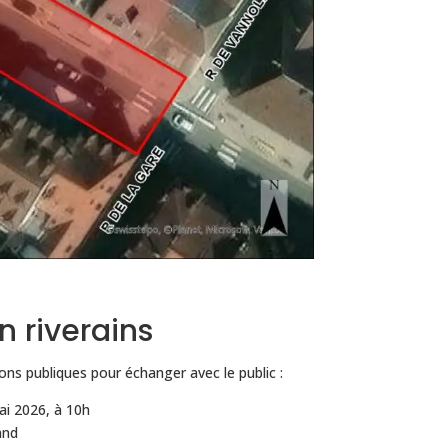
n riverains
ons publiques pour échanger avec le public :
i 2026, à 10h
and