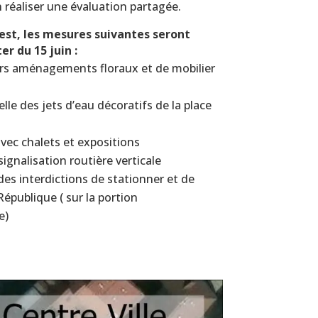
n réaliser une évaluation partagée.
est, les mesures suivantes seront
r du 15 juin :
ers aménagements floraux et de mobilier
elle des jets d’eau décoratifs de la place
vec chalets et expositions
ignalisation routière verticale
des interdictions de stationner et de
 République ( sur la portion
e)