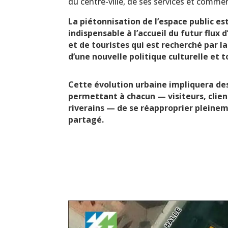
du centre-ville, de ses services et comme
La piétonnisation de l’espace public es
indispensable à l’accueil du futur flux d
et de touristes qui est recherché par l
d’une nouvelle politique culturelle et t
Cette évolution urbaine impliquera 
permettant à chacun — visiteurs, clie
riverains — de se réapproprier pleinem
partagé.