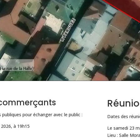
 commerçants
Réunio
 publiques pour échanger avec le public :
Dates des réuni
 2026, à 19h15
Le samedi 23 ma
Lieu : Salle Mor