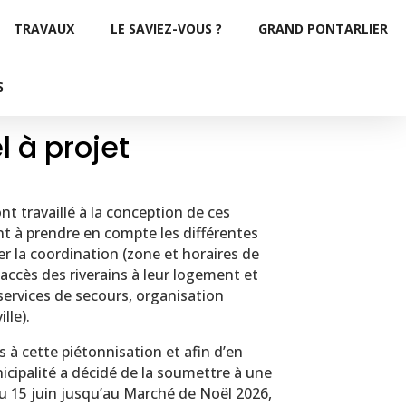
TRAVAUX
LE SAVIEZ-VOUS ?
GRAND PONTARLIER
S
l à projet
t travaillé à la conception de ces
t à prendre en compte les différentes
ter la coordination (zone et horaires de
accès des riverains à leur logement et
services de secours, organisation
lle).
 à cette piétonnisation et afin d’en
nicipalité a décidé de la soumettre à une
u 15 juin jusqu’au Marché de Noël 2026,