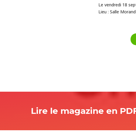
Le vendredi 18 se
Lieu : Salle Morand
Lire le magazine en PD