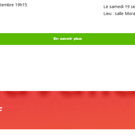
ptembre 19h15
Le samedi 19 s
Lieu : salle Mor
En savoir plus
F