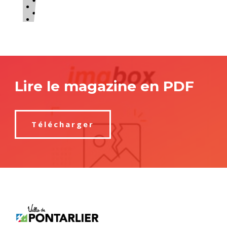
Lire le magazine en PDF
Télécharger