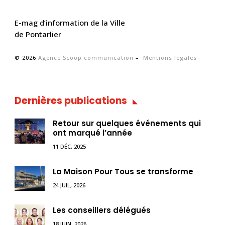
E-mag d’information de la Ville
de Pontarlier
© 2026
Agence Scoop communication
–
Mentions légales
Dernières publications
Retour sur quelques événements qui
ont marqué l’année
11 DÉC, 2025
La Maison Pour Tous se transforme
24 JUIL, 2026
Les conseillers délégués
18 JUIN, 2026