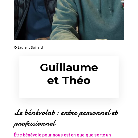
© Laurent Saillard
Guillaume
et Théo
Le bénévolat : entre personnel et
professionnel
Être bénévole pour nous est en quelque sorte un