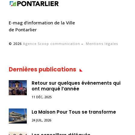
E-mag d’information de la Ville
de Pontarlier
© 2026
Agence Scoop communication
–
Mentions légales
Dernières publications
Retour sur quelques événements qui
ont marqué l’année
11 DÉC, 2025
La Maison Pour Tous se transforme
24 JUIL, 2026