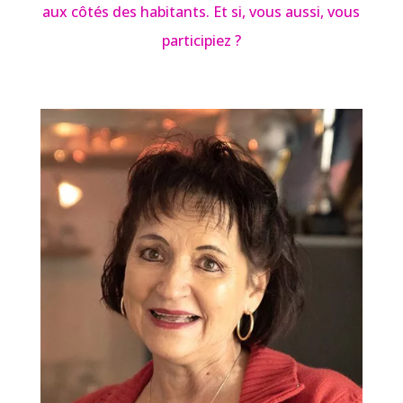
aux côtés des habitants. Et si, vous aussi, vous
participiez ?