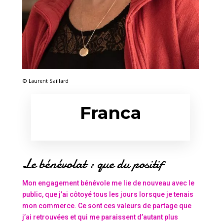
© Laurent Saillard
Franca
Le bénévolat : que du positif
Mon engagement bénévole me lie de nouveau avec le
public, que j’ai côtoyé tous les jours lorsque je tenais
mon commerce. Ce sont ces valeurs de partage que
j’ai retrouvées et qui me paraissent d’autant plus