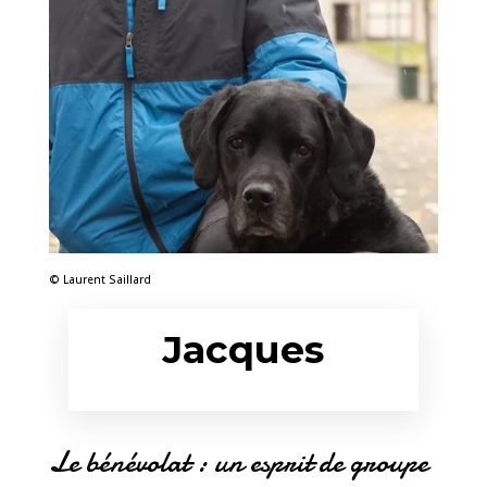
© Laurent Saillard
Jacques
Le bénévolat : un esprit de groupe