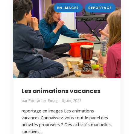
,
EN IMAGES
REPORTAGE
Les animations vacances
par
Pontarlier-Emag
6 Juin, 2023
reportage en images Les animations
vacances Connaissez-vous tout le panel des
activités proposées ? Des activités manuelles,
sportives,...