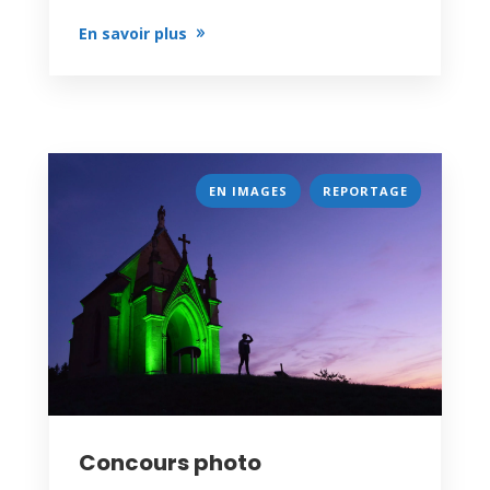
En savoir plus
,
EN IMAGES
REPORTAGE
Concours photo