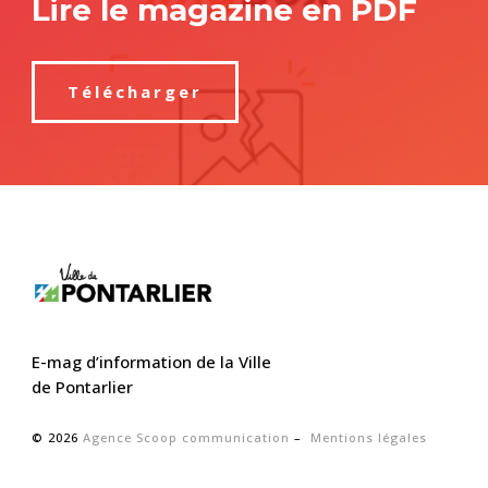
Lire le magazine en PDF
Télécharger
E-mag d’information de la Ville
de Pontarlier
© 2026
Agence Scoop communication
–
Mentions légales