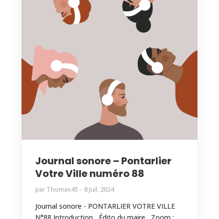
Journal sonore – Pontarlier
Votre Ville numéro 88
par
Thomas45
8 Juil, 2024
Journal sonore - PONTARLIER VOTRE VILLE
N°88 Introduction Édito du maire Zoom :