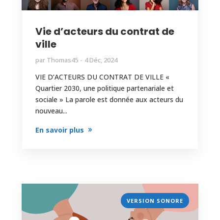
Vie d’acteurs du contrat de
ville
par
Thomas45
4 Déc, 2024
VIE D’ACTEURS DU CONTRAT DE VILLE «
Quartier 2030, une politique partenariale et
sociale » La parole est donnée aux acteurs du
nouveau...
En savoir plus
VERSION SONORE