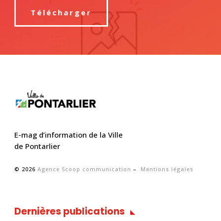
Télécharger
E-mag d’information de la Ville
de Pontarlier
© 2026
Agence Scoop communication
–
Mentions légales
Dernières publications