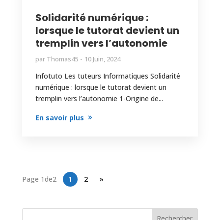
Solidarité numérique :
lorsque le tutorat devient un
tremplin vers l’autonomie
par
Thomas45
10 Juin, 2024
Infotuto Les tuteurs Informatiques Solidarité
numérique : lorsque le tutorat devient un
tremplin vers l’autonomie 1-Origine de...
En savoir plus
Page 1de2
1
2
»
Rechercher