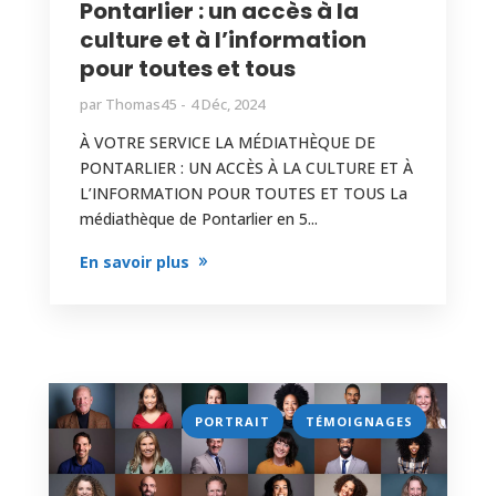
Pontarlier : un accès à la
culture et à l’information
pour toutes et tous
par
Thomas45
4 Déc, 2024
À VOTRE SERVICE LA MÉDIATHÈQUE DE
PONTARLIER : UN ACCÈS À LA CULTURE ET À
L’INFORMATION POUR TOUTES ET TOUS La
médiathèque de Pontarlier en 5...
En savoir plus
,
PORTRAIT
TÉMOIGNAGES