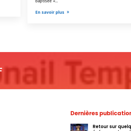
baptisée «...
En savoir plus
F
Dernières publicatio
Retour sur quel