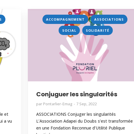
,
,
,
S
ACCOMPAGNEMENT
ASSOCIATIONS
,
SOCIAL
SOLIDARITÉ
Conjuguer les singularités
par
Pontarlier-Emag
7 Sep, 2022
le et
ASSOCIATIONS Conjuger les singularités
ui a vu
L’Association Adapei du Doubs s’est transformée
en une Fondation Reconnue d’Utilité Publique