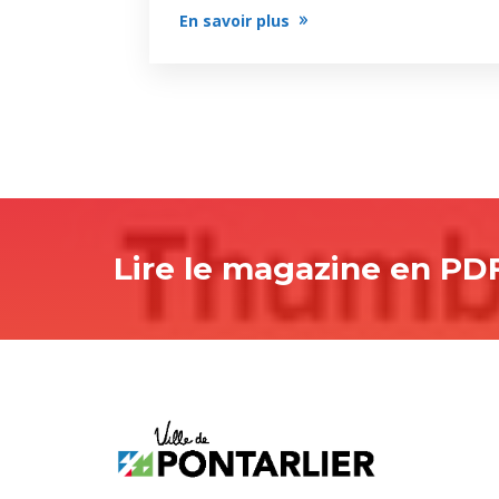
En savoir plus
Lire le magazine en PD