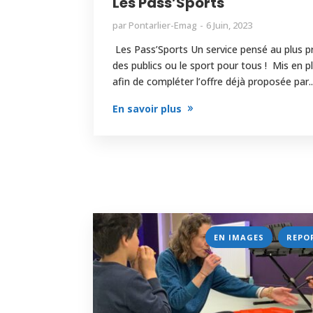
Les Pass’Sports
par
Pontarlier-Emag
6 Juin, 2023
Les Pass’Sports Un service pensé au plus p
des publics ou le sport pour tous ! Mis en p
afin de compléter l’offre déjà proposée par..
En savoir plus
,
EN IMAGES
REPO