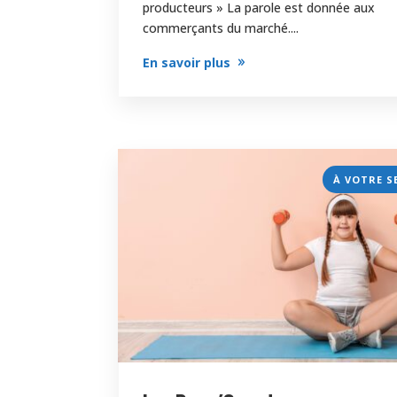
producteurs » La parole est donnée aux
commerçants du marché....
En savoir plus
À VOTRE S