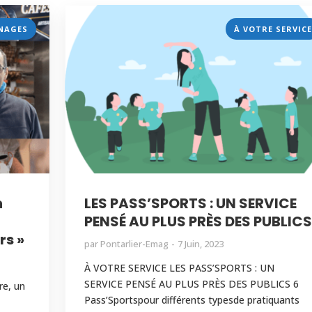
NAGES
À VOTRE SERVICE
n
LES PASS’SPORTS : UN SERVICE
PENSÉ AU PLUS PRÈS DES PUBLIC
rs »
par
Pontarlier-Emag
7 Juin, 2023
À VOTRE SERVICE LES PASS’SPORTS : UN
SERVICE PENSÉ AU PLUS PRÈS DES PUBLICS 6
e, un
Pass’Sportspour différents typesde pratiquants