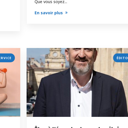
Que vous soyez...
En savoir plus
ERVICE
ÉDITO